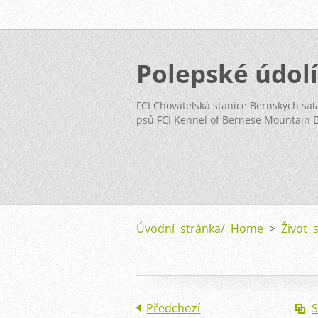
Polepské údolí
FCI Chovatelská stanice Bernských sal
psů FCI Kennel of Bernese Mountain 
Úvodní stránka/ Home
>
Život 
Předchozí
S