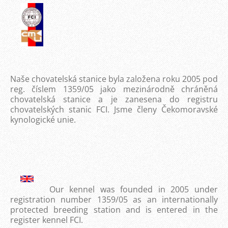
Naše chovatelská stanice byla založena roku 2005 pod
reg. číslem 1359/05 jako mezinárodně chráněná
chovatelská stanice a je zanesena do registru
chovatelských stanic FCI. Jsme členy Čekomoravské
kynologické unie.
Our kennel
was
founded in 2005
under
registration
number
1359/05
as an internationally
protected breeding
station
and is
entered
in the
register
kennel
FCI.