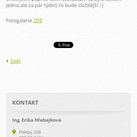
jedno,ale za pár týdnů to bude složitější :-)
Fotogalerie
ZDE
Zpět
KONTAKT
Ing. Erika Hřebejková
Polepy 226