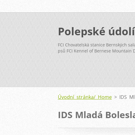
Polepské údolí
FCI Chovatelská stanice Bernských sal
psů FCI Kennel of Bernese Mountain 
Úvodní stránka/ Home
>
IDS Ml
IDS Mladá Bolesl