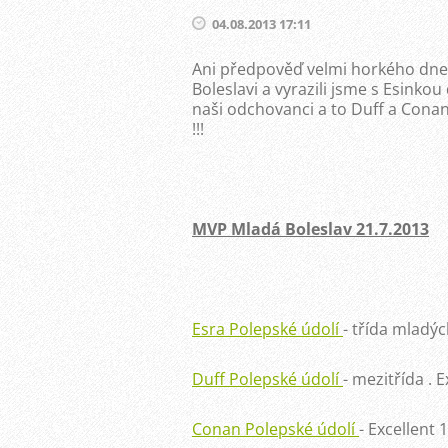
04.08.2013 17:11
Ani předpověď velmi horkého dne 
Boleslavi a vyrazili jsme s Esinkou
naši odchovanci a to Duff a Cona
!!!
MVP Mladá Boleslav 21.7.2013
Esra Polepské údolí
- třída mladýc
Duff Polepské údolí
- mezitřída . E
Conan Polepské údolí
- Excellent 