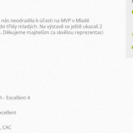
nás neodradila k účasti na MVP v Mladé
 do třídy mladých. Na výstavě se ještě ukazali 2
n. Děkujeme majitelům za skvělou reprezentaci
h - Excellent 4
xcellent
1, CAC