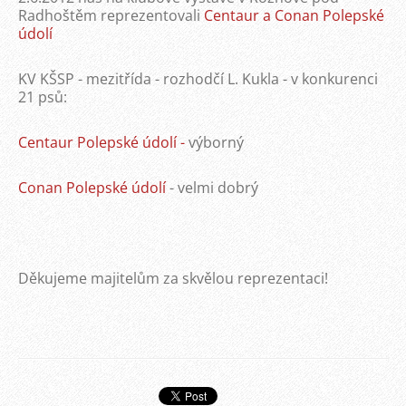
Radhoštěm reprezentovali
Centaur a Conan Polepské
údolí
KV KŠSP - mezitřída - rozhodčí L. Kukla - v konkurenci
21 psů:
Centaur Polepské údolí -
výborný
Conan Polepské údolí
- velmi dobrý
Děkujeme majitelům za skvělou reprezentaci!