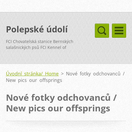
Polepské údolí
FCI Chovatelská stanice Bernských
salašnických psů FCI Kennel of
Bernese Mountain Dog
Úvodní stránka/ Home
>
Nové fotky odchovanců /
New pics our offsprings
Nové fotky odchovanců /
New pics our offsprings