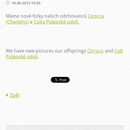
10.06.2012 14:50
Máme nové fotky našich odchovanců
Cirocca
(Charleho)
a
Colta Polepské údolí.
We have new pictures our offsprings
Cirroco
and
Colt
Polepské údolí
.
Zpět