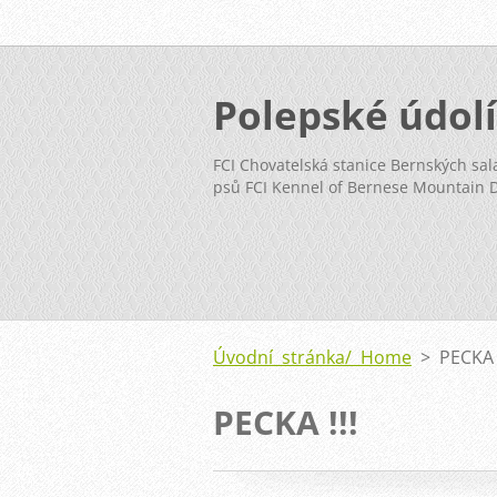
Polepské údolí
FCI Chovatelská stanice Bernských sal
psů FCI Kennel of Bernese Mountain 
Úvodní stránka/ Home
>
PECKA 
PECKA !!!