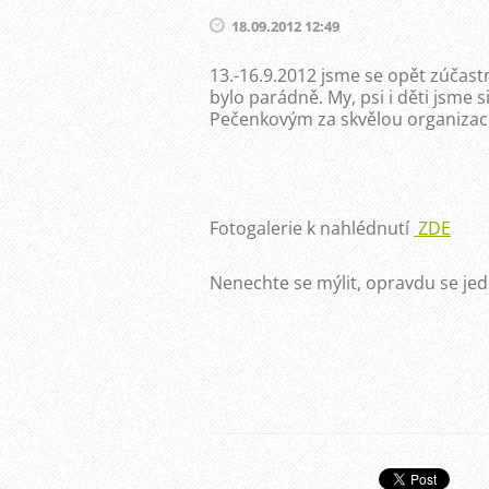
18.09.2012 12:49
13.-16.9.2012 jsme se opět zúčast
bylo parádně. My, psi i děti jsme
Pečenkovým za skvělou organizaci a
Fotogalerie k nahlédnutí
ZDE
Nenechte se mýlit, opravdu se jedn