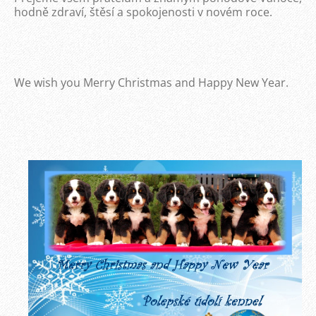
hodně zdraví, štěsí a spokojenosti v novém roce.
We wish you Merry Christmas and Happy New Year.