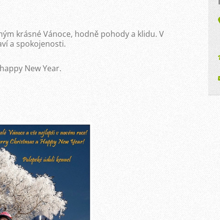
m krásné Vánoce, hodně pohody a klidu. V
í a spokojenosti.
 happy New Year.