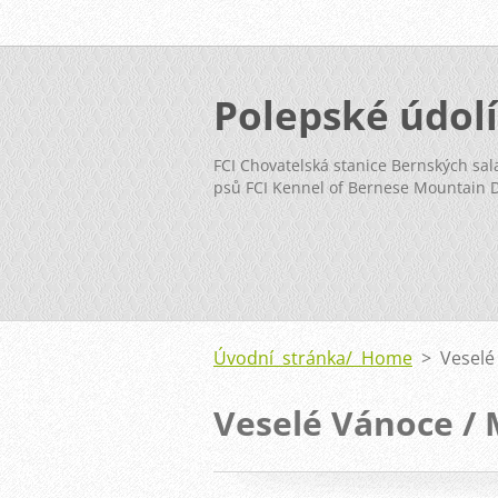
Polepské údolí
FCI Chovatelská stanice Bernských sal
psů FCI Kennel of Bernese Mountain 
Úvodní stránka/ Home
>
Veselé
Veselé Vánoce / 