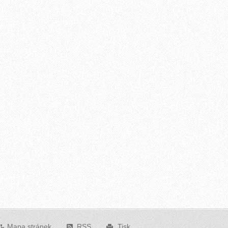
Mapa stránek
RSS
Tisk