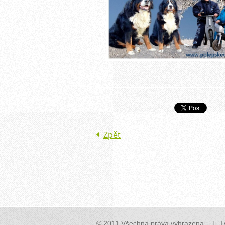
Zpět
© 2011 Všechna práva vyhrazena.
T