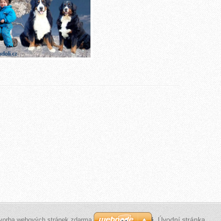
Úvodní stránka
vorba webových stránek zdarma