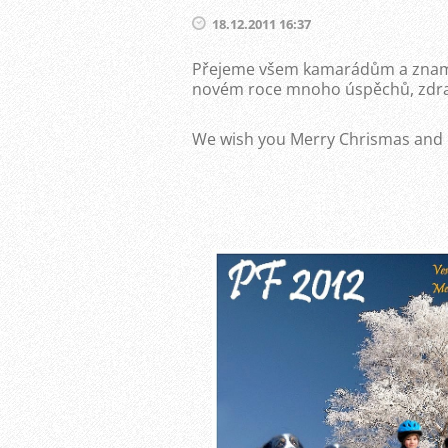
18.12.2011 16:37
Přejeme všem kamarádům a znamý
novém roce mnoho úspěchů, zdrav
We wish you Merry Chrismas and