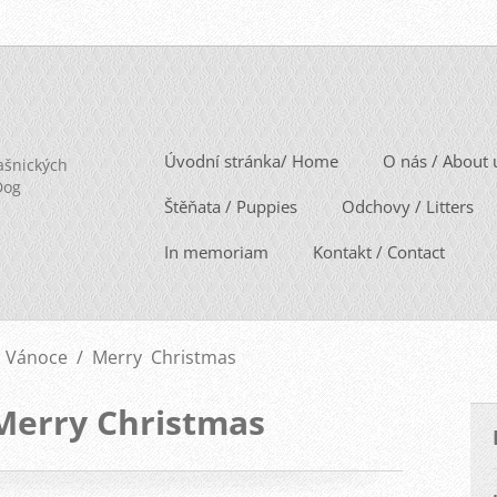
Úvodní stránka/ Home
O nás / About 
ašnických
Dog
Štěňata / Puppies
Odchovy / Litters
In memoriam
Kontakt / Contact
 Vánoce / Merry Christmas
Merry Christmas