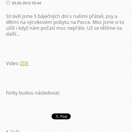
03.05.2013 10:44
Strávili jsme 5 báječných dní s našimi přáteli, psy a
dětmi na výcvikovém pobytu na Pecce. Moc jsme si to
užili i když nám počasí moc nepřálo. Už se těšíme na
další...
Video
ZDE
Fotky budou následovat.