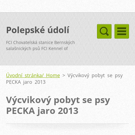
Polepské údolí
FCI Chovatelská stanice Bernských
salašnických psů FCI Kennel of
Bernese Mountain Dog
Úvodní stránka/ Home
>
Výcvikový pobyt se psy
PECKA jaro 2013
Výcvikový pobyt se psy
PECKA jaro 2013