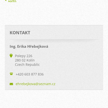
Zpět
KONTAKT
Ing. Erika Hřebejková
Polepy 226
280 02 Kolín
Czech Republic
+420 603 877 836
ehrebejk
ova@sezn
am.cz