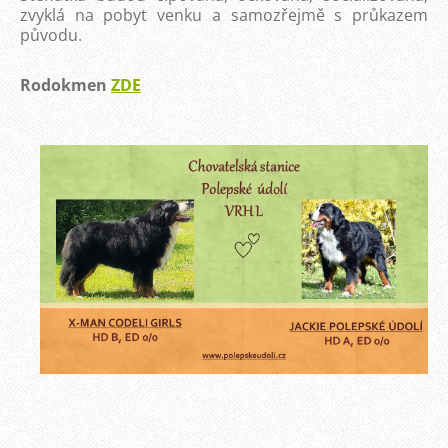
zvyklá na pobyt venku a samozřejmě s průkazem
původu.
Rodokmen
ZDE