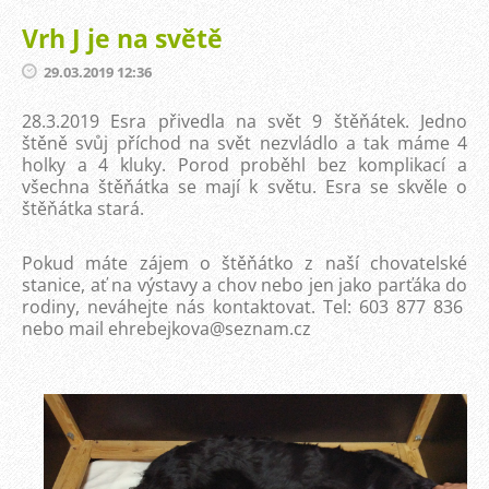
Vrh J je na světě
29.03.2019 12:36
28.3.2019 Esra přivedla na svět 9 štěňátek. Jedno
štěně svůj příchod na svět nezvládlo a tak máme 4
holky a 4 kluky. Porod proběhl bez komplikací a
všechna štěňátka se mají k světu. Esra se skvěle o
štěňátka stará.
Pokud máte zájem o štěňátko z naší chovatelské
stanice, ať na výstavy a chov nebo jen jako parťáka do
rodiny, neváhejte nás kontaktovat. Tel: 603 877 836
nebo mail ehrebejkova@seznam.cz