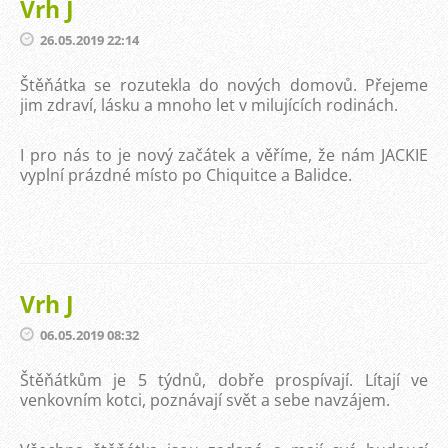
Vrh J
26.05.2019 22:14
Štěňátka se rozutekla do nových domovů. Přejeme
jim zdraví, lásku a mnoho let v milujících rodinách.
I pro nás to je nový začátek a věříme, že nám JACKIE
vyplní prázdné místo po Chiquitce a Balidce.
Vrh J
06.05.2019 08:32
Štěňátkům je 5 týdnů, dobře prospívají. Lítají ve
venkovním kotci, poznávají svět a sebe navzájem.