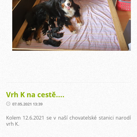
Vrh K na cestě....
07.05.2021 13:39
Kolem 12.6.2021 se v naší chovatelské stanici narodí
vrh K.