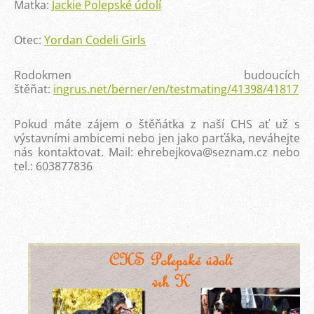
Matka:
Jackie Polepské údolí
Otec:
Yordan Codeli Girls
Rodokmen budoucích
štěňat:
ingrus.net/berner/en/testmating/41398/41817
Pokud máte zájem o štěňátka z naší CHS ať už s
výstavními ambicemi nebo jen jako parťáka, neváhejte
nás kontaktovat. Mail: ehrebejkova@seznam.cz nebo
tel.: 603877836