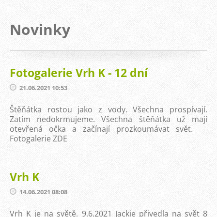
Novinky
Fotogalerie Vrh K - 12 dní
21.06.2021 10:53
Štěňátka rostou jako z vody. Všechna prospívají.
Zatím nedokrmujeme. Všechna štěňátka už mají
otevřená očka a začínají prozkoumávat svět.
Fotogalerie ZDE
Vrh K
14.06.2021 08:08
Vrh K je na světě. 9.6.2021 Jackie přivedla na svět 8