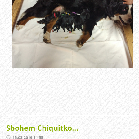
Sbohem Chiquitko...
15.03.2019 14:55