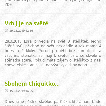
ZDE
Vrh J je na světě
29.03.2019 12:36
28.3.2019 Esra přivedla na svět 9 štěňátek. Jedno
štěně svůj příchod na svět nezvládlo a tak máme 4
holky a 4 kluky. Porod proběhl bez komplikací a
všechna štěňátka se mají k světu. Esra se skvěle o
štěňátka stará. Pokud máte zájem o štěňátko z naší
chovatelské stanice, ať na výstavy a chov nebo...
Sbohem Chiquitko...
15.03.2019 14:55
Dnes jsme přišli o skvělou parťačku, která nám bude