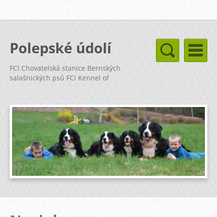
Polepské údolí
FCI Chovatelská stanice Bernských
salašnických psů FCI Kennel of
Bernese Mountain Dog