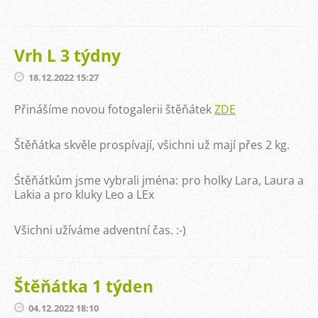
Vrh L 3 týdny
18.12.2022 15:27
Přinášíme novou fotogalerii štěňátek
ZDE
Štěňátka skvěle prospívají, všichni už mají přes 2 kg.
Śtěňátkům jsme vybrali jména: pro holky Lara, Laura a
Lakia a pro kluky Leo a LEx
Všichni užíváme adventní čas. :-)
Štěňátka 1 týden
04.12.2022 18:10