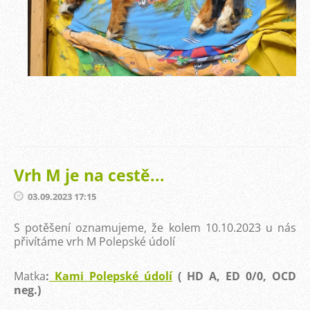
Vrh M je na cestě...
03.09.2023 17:15
S potěšení oznamujeme, že kolem 10.10.2023 u nás
přivítáme vrh M Polepské údolí
Matka
:
Kami Polepské údolí
( HD A, ED 0/0, OCD
neg.)