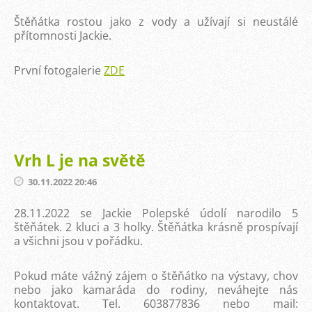
Štěňátka rostou jako z vody a užívají si neustálé
přítomnosti Jackie.
První fotogalerie
ZDE
Vrh L je na světě
30.11.2022 20:46
28.11.2022 se Jackie Polepské údolí narodilo 5
štěňátek. 2 kluci a 3 holky. Štěňátka krásně prospívají
a všichni jsou v pořádku.
Pokud máte vážný zájem o štěňátko na výstavy, chov
nebo jako kamaráda do rodiny, neváhejte nás
kontaktovat. Tel. 603877836 nebo mail: