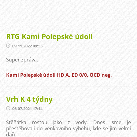
RTG Kami Polepské údolí
09.11.2022 09:55
Super zpráva.
Kami Polepské údolí HD A, ED 0/0, OCD neg.
Vrh K 4 týdny
06.07.2021 17:14
Štěňátka rostou jako z vody. Dnes jsme je
přestěhovali do venkovního výběhu, kde se jim velmi
daří.