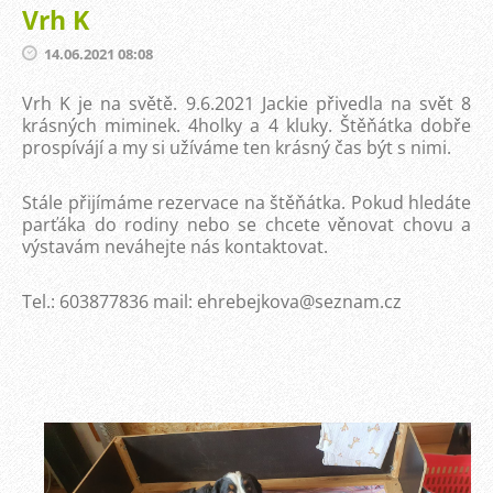
Vrh K
14.06.2021 08:08
Vrh K je na světě. 9.6.2021 Jackie přivedla na svět 8
krásných miminek. 4holky a 4 kluky. Štěňátka dobře
prospívájí a my si užíváme ten krásný čas být s nimi.
Stále přijímáme rezervace na štěňátka. Pokud hledáte
parťáka do rodiny nebo se chcete věnovat chovu a
výstavám neváhejte nás kontaktovat.
Tel.: 603877836 mail: ehrebejkova@seznam.cz