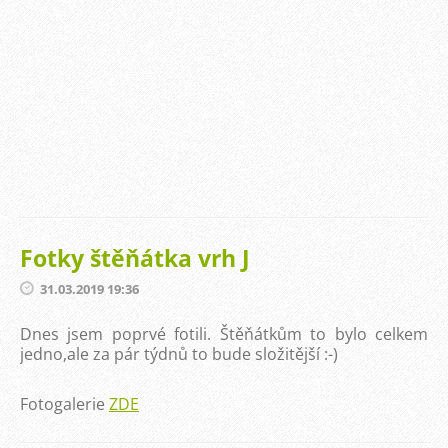
Fotky štěňátka vrh J
31.03.2019 19:36
Dnes jsem poprvé fotili. Štěňátkům to bylo celkem
jedno,ale za pár týdnů to bude složitější :-)
Fotogalerie
ZDE