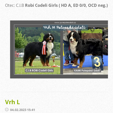
Otec: C.I.B
Robi Codeli Girls ( HD A, ED 0/0, OCD neg.)
Vrh L
04.02.2023 15:41