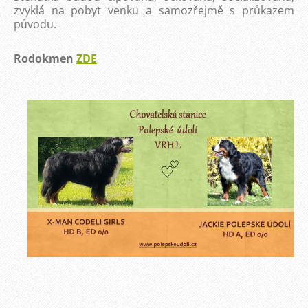
zvyklá na pobyt venku a samozřejmě s průkazem
původu.
Rodokmen
ZDE