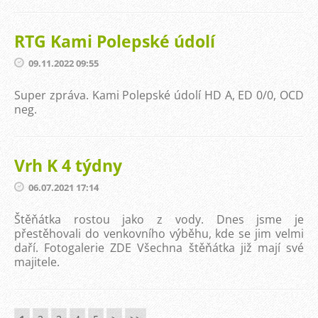
RTG Kami Polepské údolí
09.11.2022 09:55
Super zpráva. Kami Polepské údolí HD A, ED 0/0, OCD
neg.
Vrh K 4 týdny
06.07.2021 17:14
Štěňátka rostou jako z vody. Dnes jsme je
přestěhovali do venkovního výběhu, kde se jim velmi
daří. Fotogalerie ZDE Všechna štěňátka již mají své
majitele.