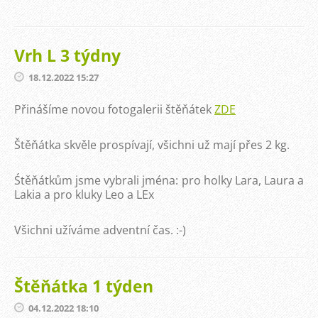
Vrh L 3 týdny
18.12.2022 15:27
Přinášíme novou fotogalerii štěňátek
ZDE
Štěňátka skvěle prospívají, všichni už mají přes 2 kg.
Śtěňátkům jsme vybrali jména: pro holky Lara, Laura a
Lakia a pro kluky Leo a LEx
Všichni užíváme adventní čas. :-)
Štěňátka 1 týden
04.12.2022 18:10