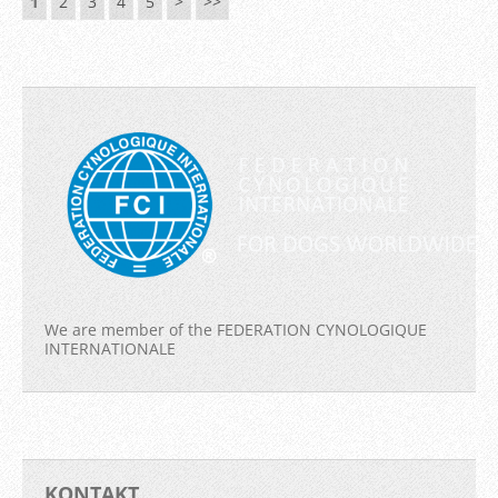
1
2
3
4
5
>
>>
We are member of the FEDERATION CYNOLOGIQUE
INTERNATIONALE
KONTAKT