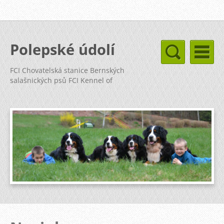
Polepské údolí
FCI Chovatelská stanice Bernských
salašnických psů FCI Kennel of
Bernese Mountain Dog