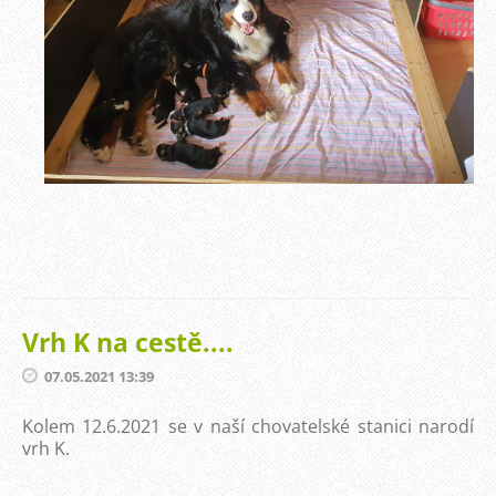
Vrh K na cestě....
07.05.2021 13:39
Kolem 12.6.2021 se v naší chovatelské stanici narodí
vrh K.