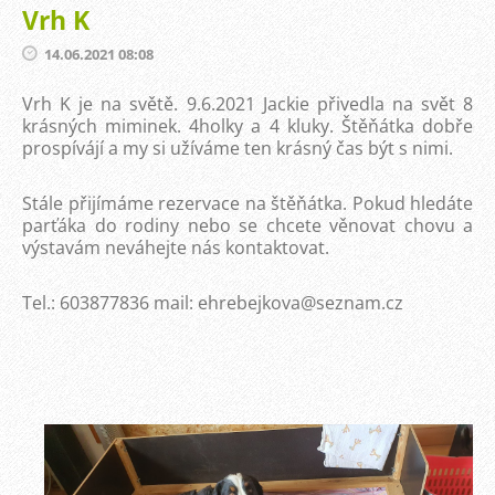
Vrh K
14.06.2021 08:08
Vrh K je na světě. 9.6.2021 Jackie přivedla na svět 8
krásných miminek. 4holky a 4 kluky. Štěňátka dobře
prospívájí a my si užíváme ten krásný čas být s nimi.
Stále přijímáme rezervace na štěňátka. Pokud hledáte
parťáka do rodiny nebo se chcete věnovat chovu a
výstavám neváhejte nás kontaktovat.
Tel.: 603877836 mail: ehrebejkova@seznam.cz