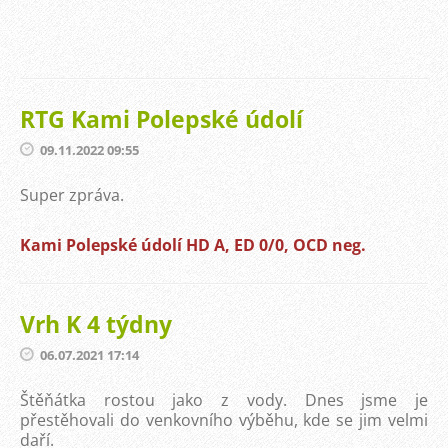
RTG Kami Polepské údolí
09.11.2022 09:55
Super zpráva.
Kami Polepské údolí HD A, ED 0/0, OCD neg.
Vrh K 4 týdny
06.07.2021 17:14
Štěňátka rostou jako z vody. Dnes jsme je
přestěhovali do venkovního výběhu, kde se jim velmi
daří.