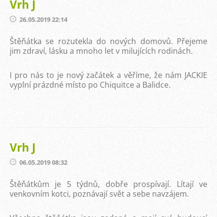
Vrh J
26.05.2019 22:14
Štěňátka se rozutekla do nových domovů. Přejeme
jim zdraví, lásku a mnoho let v milujících rodinách.
I pro nás to je nový začátek a věříme, že nám JACKIE
vyplní prázdné místo po Chiquitce a Balidce.
Vrh J
06.05.2019 08:32
Štěňátkům je 5 týdnů, dobře prospívají. Lítají ve
venkovním kotci, poznávají svět a sebe navzájem.