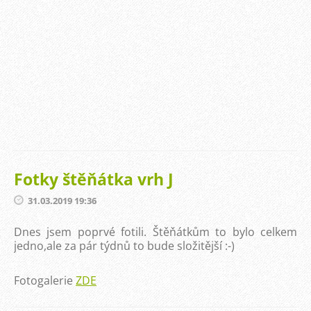
Fotky štěňátka vrh J
31.03.2019 19:36
Dnes jsem poprvé fotili. Štěňátkům to bylo celkem
jedno,ale za pár týdnů to bude složitější :-)
Fotogalerie
ZDE