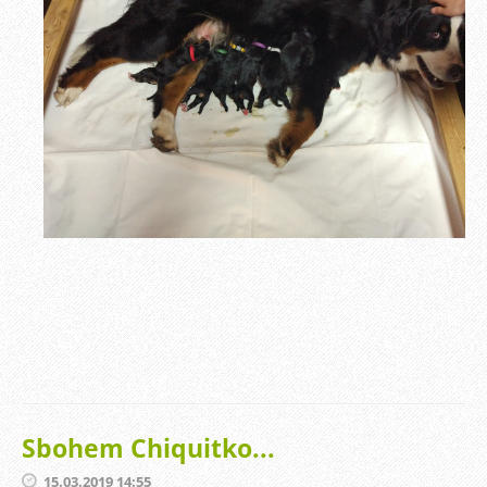
Sbohem Chiquitko...
15.03.2019 14:55