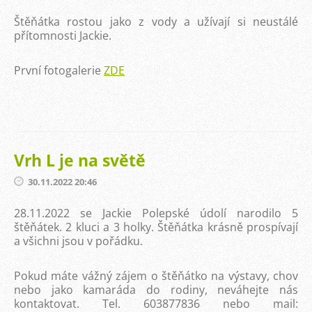
Štěňátka rostou jako z vody a užívají si neustálé
přítomnosti Jackie.
První fotogalerie
ZDE
Vrh L je na světě
30.11.2022 20:46
28.11.2022 se Jackie Polepské údolí narodilo 5
štěňátek. 2 kluci a 3 holky. Štěňátka krásně prospívají
a všichni jsou v pořádku.
Pokud máte vážný zájem o štěňátko na výstavy, chov
nebo jako kamaráda do rodiny, neváhejte nás
kontaktovat. Tel. 603877836 nebo mail: