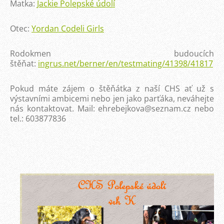
Matka:
Jackie Polepské údolí
Otec:
Yordan Codeli Girls
Rodokmen budoucích
štěňat:
ingrus.net/berner/en/testmating/41398/41817
Pokud máte zájem o štěňátka z naší CHS ať už s
výstavními ambicemi nebo jen jako parťáka, neváhejte
nás kontaktovat. Mail: ehrebejkova@seznam.cz nebo
tel.: 603877836