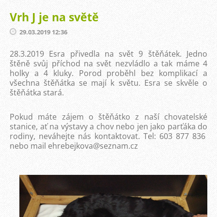
Vrh J je na světě
29.03.2019 12:36
28.3.2019 Esra přivedla na svět 9 štěňátek. Jedno
štěně svůj příchod na svět nezvládlo a tak máme 4
holky a 4 kluky. Porod proběhl bez komplikací a
všechna štěňátka se mají k světu. Esra se skvěle o
štěňátka stará.
Pokud máte zájem o štěňátko z naší chovatelské
stanice, ať na výstavy a chov nebo jen jako parťáka do
rodiny, neváhejte nás kontaktovat. Tel: 603 877 836
nebo mail ehrebejkova@seznam.cz