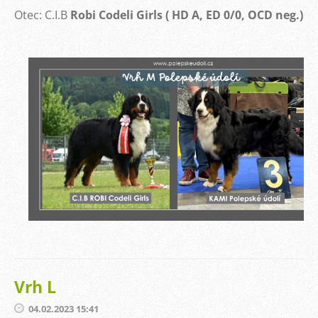
Otec: C.I.B
Robi Codeli Girls ( HD A, ED 0/0, OCD neg.)
Vrh L
04.02.2023 15:41