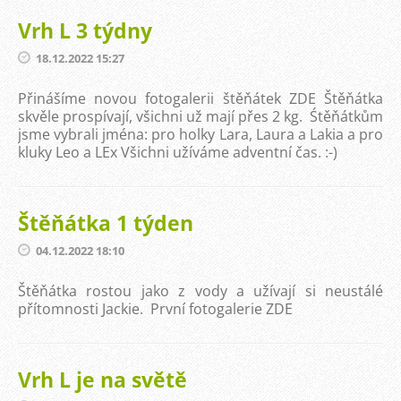
Vrh L 3 týdny
18.12.2022 15:27
Přinášíme novou fotogalerii štěňátek ZDE Štěňátka
skvěle prospívají, všichni už mají přes 2 kg. Śtěňátkům
jsme vybrali jména: pro holky Lara, Laura a Lakia a pro
kluky Leo a LEx Všichni užíváme adventní čas. :-)
Štěňátka 1 týden
04.12.2022 18:10
Štěňátka rostou jako z vody a užívají si neustálé
přítomnosti Jackie. První fotogalerie ZDE
Vrh L je na světě