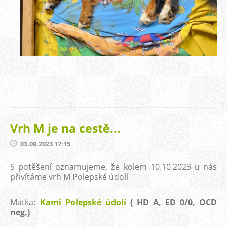
Vrh M je na cestě...
03.09.2023 17:15
S potěšení oznamujeme, že kolem 10.10.2023 u nás
přivítáme vrh M Polepské údolí
Matka
:
Kami Polepské údolí
( HD A, ED 0/0, OCD
neg.)